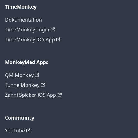
TimeMonkey
Dokumentation
TimeMonkey Login
TimeMonkey iOS App
MonkeyMed Apps
QM Monkey
TunnelMonkey
Zahni Spicker iOS App
Community
YouTube